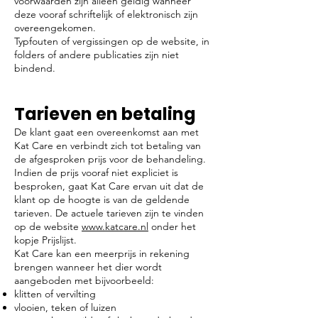
voorwaarden zijn alleen geldig wanneer
deze vooraf schriftelijk of elektronisch zijn
overeengekomen.
Typfouten of vergissingen op de website, in
folders of andere publicaties zijn niet
bindend.
Tarieven en betaling
De klant gaat een overeenkomst aan met
Kat Care en verbindt zich tot betaling van
de afgesproken prijs voor de behandeling.
Indien de prijs vooraf niet expliciet is
besproken, gaat Kat Care ervan uit dat de
klant op de hoogte is van de geldende
tarieven. De actuele tarieven zijn te vinden
op de website
www.katcare.nl
onder het
kopje Prijslijst.
Kat Care kan een meerprijs in rekening
brengen wanneer het dier wordt
aangeboden met bijvoorbeeld:
klitten of vervilting
vlooien, teken of luizen