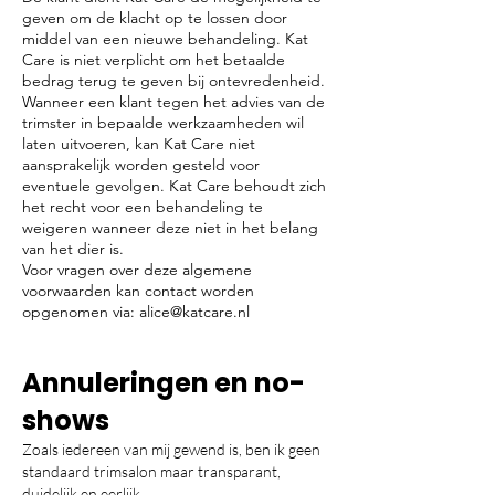
geven om de klacht op te lossen door
middel van een nieuwe behandeling. Kat
Care is niet verplicht om het betaalde
bedrag terug te geven bij ontevredenheid.
Wanneer een klant tegen het advies van de
trimster in bepaalde werkzaamheden wil
laten uitvoeren, kan Kat Care niet
aansprakelijk worden gesteld voor
eventuele gevolgen. Kat Care behoudt zich
het recht voor een behandeling te
weigeren wanneer deze niet in het belang
van het dier is.
Voor vragen over deze algemene
voorwaarden kan contact worden
opgenomen via:
alice@katcare.nl
Annuleringen en no-
shows
Zoals iedereen van mij gewend is, ben ik geen
standaard trimsalon maar transparant,
duidelijk en eerlijk.