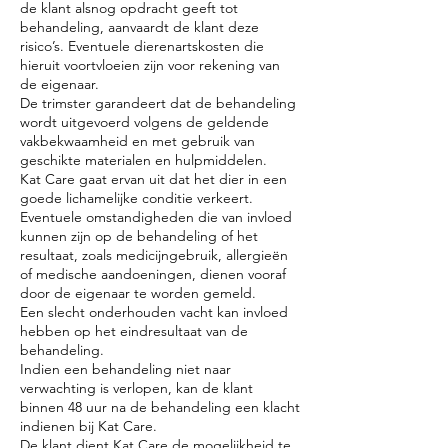
de klant alsnog opdracht geeft tot
behandeling, aanvaardt de klant deze
risico’s. Eventuele dierenartskosten die
hieruit voortvloeien zijn voor rekening van
de eigenaar.
De trimster garandeert dat de behandeling
wordt uitgevoerd volgens de geldende
vakbekwaamheid en met gebruik van
geschikte materialen en hulpmiddelen.
Kat Care gaat ervan uit dat het dier in een
goede lichamelijke conditie verkeert.
Eventuele omstandigheden die van invloed
kunnen zijn op de behandeling of het
resultaat, zoals medicijngebruik, allergieën
of medische aandoeningen, dienen vooraf
door de eigenaar te worden gemeld.
Een slecht onderhouden vacht kan invloed
hebben op het eindresultaat van de
behandeling.
Indien een behandeling niet naar
verwachting is verlopen, kan de klant
binnen 48 uur na de behandeling een klacht
indienen bij Kat Care.
De klant dient Kat Care de mogelijkheid te